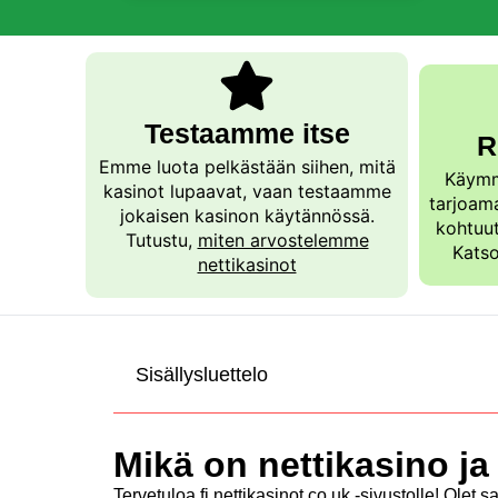
Testaamme itse
R
Emme luota pelkästään siihen, mitä
Käymme
kasinot lupaavat, vaan testaamme
tarjoam
jokaisen kasinon käytännössä.
kohtuut
Tutustu,
miten arvostelemme
Kats
nettikasinot
Sisällysluettelo
Mikä on nettikasino j
Tervetuloa fi.nettikasinot.co.uk -sivustolle! Olet