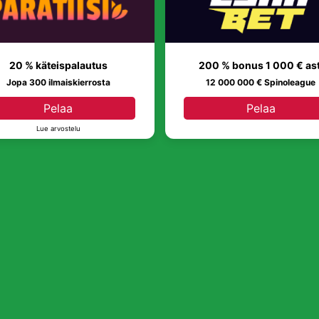
20 % käteispalautus
200 % bonus 1 000 € ast
Jopa 300 ilmaiskierrosta
12 000 000 € Spinoleague
Pelaa
Pelaa
Lue arvostelu