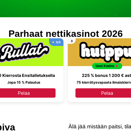
Parhaat nettikasinot 2026
3
5/5
Uusi Kasino
 Kierrosta Ensitalletuksella
225 % bonus 1 200 € ast
Jopa 15 % Palautus
75 kierrätysvapaata ilmaiskierr
Pelaa
Pelaa
piva
Älä jää mistään paitsi, til